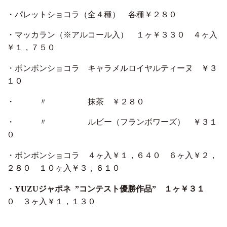
・パレットショコラ（全４種） 各種￥２８０
・マッカラン（※アルコール入） １ヶ￥３３０ ４ヶ入
￥１，７５０
・ボンボンショコラ キャラメルロイヤルティーヌ ￥３
１０
・ 〃 抹茶 ￥２８０
・ 〃 ルビー（フランボワーズ） ￥３１
０
・ボンボンショコラ ４ヶ入￥１，６４０ ６ヶ入￥２，
２８０ １０ヶ入￥３，６１０
・
YUZUジャポネ ”コンテスト優勝作品” １ヶ￥３１
０ ３ヶ入￥１，１３０