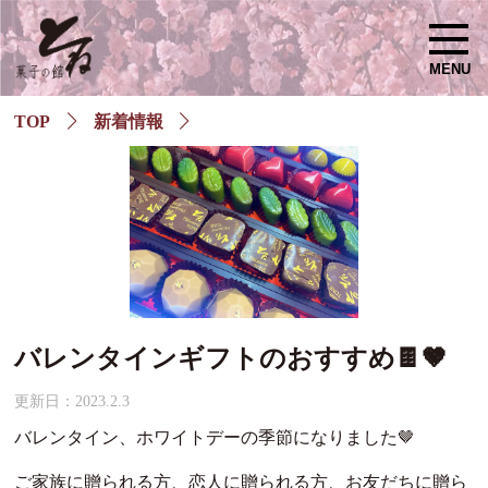
MENU
TOP
新着情報
バレンタインギフトのおすすめ🍫🤎
更新日：2023.2.3
バレンタイン、ホワイトデーの季節になりました🤎
ご家族に贈られる方、恋人に贈られる方、お友だちに贈ら