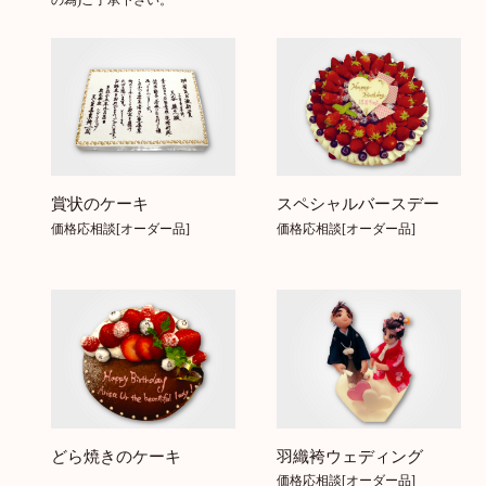
の為)ご了承下さい。
賞状のケーキ
スペシャルバースデー
価格応相談[オーダー品]
価格応相談[オーダー品]
羽織袴ウェディング
どら焼きのケーキ
価格応相談[オーダー品]