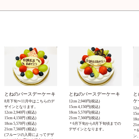
とねのバースデーケーキ
とねのバースデーケーキ
と
ケ
8月下旬〜11月中はこちらのデ
12cm 2,940円(税込)
ザインとなります。
15cm 4,150円(税込)
12
12cm 2,940円 (税込)
18cm 5,570円(税込)
15
15cm 4,150円 (税込)
21cm 7,560円(税込)
18
18cm 5,570円 (税込)
＊6月下旬から8月下旬頃までの
21
21cm 7,560円 (税込)
デザインとなります。
＊
(フルーツの入荷によってデザ
ン