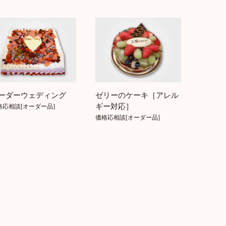
ゼリーのケーキ［アレル
ーダーウェディング
ギー対応］
格応相談[オーダー品]
価格応相談[オーダー品]