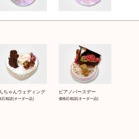
んちゃんウェディング
ピアノバースデー
格応相談[オーダー品]
価格応相談[オーダー品]