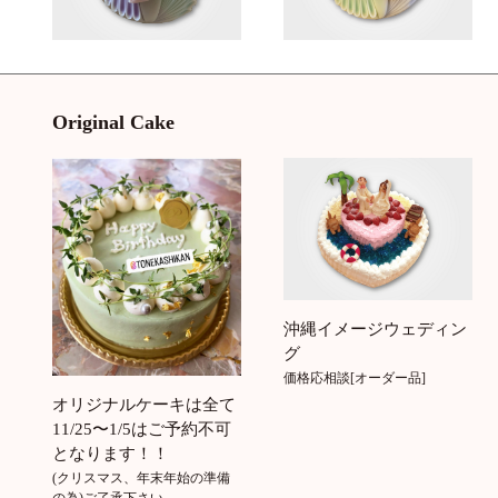
Original Cake
沖縄イメージウェディン
グ
価格応相談[オーダー品]
オリジナルケーキは全て
11/25〜1/5はご予約不可
となります！！
(クリスマス、年末年始の準備