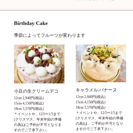
Birthday Cake
季節によってフルーツが変わります
キャラメル.バナーヌ
小豆の生クリームデコ
12cm 2,940円(税込)
12cm 2,940円(税込)
15cm 4,150円(税込)
15cm 4,150円(税込)
18cm 5,570円(税込)
18cm 5,570円(税込)
＊イベントや、12/5〜1/5まで
＊イベントや、12/5〜1/5まで
(クリスマス、年末年始の準備
(クリスマス、年末年始の準備
の為)は、ご予約が不可となり
の為)はご予約が不可となりま
ますのでご了承下さい。
すのでご了承下さい。