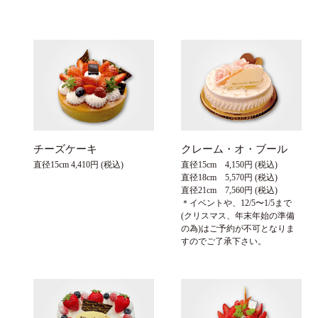
チーズケーキ
クレーム・オ・ブール
直径15cm 4,410円 (税込)
直径15cm 4,150円 (税込)
直径18cm 5,570円 (税込)
直径21cm 7,560円 (税込)
＊イベントや、12/5〜1/5まで
(クリスマス、年末年始の準備
の為)はご予約が不可となりま
すのでご了承下さい。