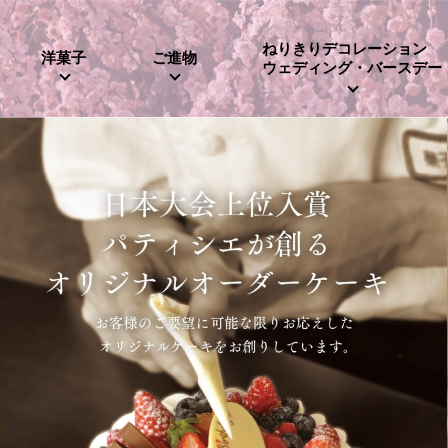
ねりきりデコレーション
洋菓子
ご進物
ウェディング・バースデー