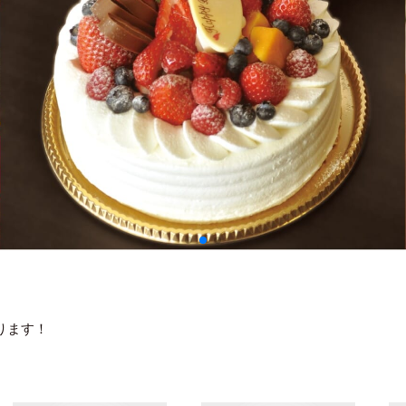
承ります！