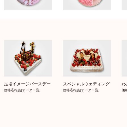
スペシャルウェディング
わ
足場イメージバースデー
価格応相談[オーダー品]
価
価格応相談[オーダー品]