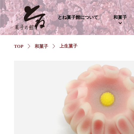
とね菓子館について
和菓子
上生菓子
TOP
和菓子