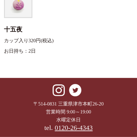
十五夜
カップ入り320円(税込)
お日持ち：2日
〒514-0831 三重県津市本町26-20
営業時間 9:00～19:00
水曜定休日
tel.
0120-26-4343